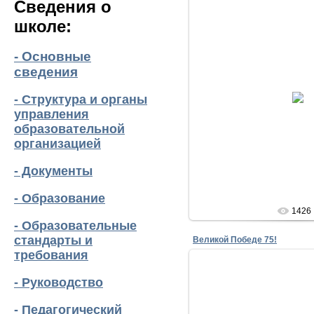
Сведения о
школе:
- Основные
сведения
02.05.20
- Структура и органы
lena
управления
образовательной
организацией
- Документы
- Образование
1426
- Образовательные
стандарты и
Великой Победе 75!
требования
- Руководство
- Педагогический