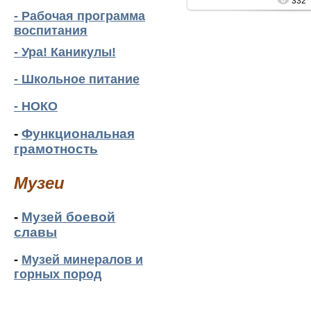
332
- Рабочая программа
воспитания
- Ура! Каникулы!
- Школьное питание
- НОКО
-
Функциональная
грамотность
Музеи
-
Музей боевой
славы
-
Музей минералов и
горных пород