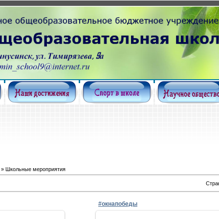
Наш
» Школьные мероприятия
Стра
#окнапобеды