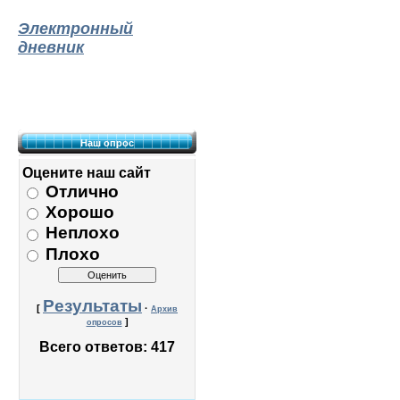
Электронный
дневник
Наш опрос
Оцените наш сайт
Отлично
Хорошо
Неплохо
Плохо
Результаты
[
·
Архив
]
опросов
Всего ответов:
417