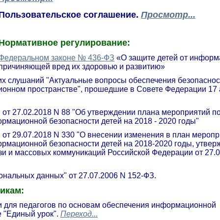
Пользовательское соглашение.
Просмотр...
Нормативное регулирование:
Федеральном законе № 436-ФЗ
«О защите детей от информ
причиняющей вред их здоровью и развитию»
их слушаний "Актуальные вопросы обеспечения безопаснос
ионном пространстве", прошедшие в Совете Федерации 17 
от 27.02.2018 N 88 "Об утверждении плана мероприятий п
рмационной безопасности детей на 2018 - 2020 годы"
от 29.07.2018 N 330 "О внесении изменения в план меропр
рмационной безопасности детей на 2018-2020 годы, утве
зи и массовых коммуникаций Российской Федерации от 27.
ональных данных" от 27.07.2006 N 152-ФЗ.
икам:
 для педагогов по основам обеспечения информационной
е "Единый урок".
Переход...