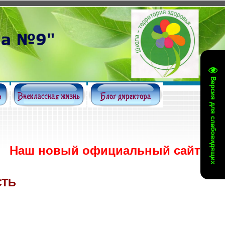
Версия для слабовидящих
овый официальный сайт
https://shk
СТЬ
.