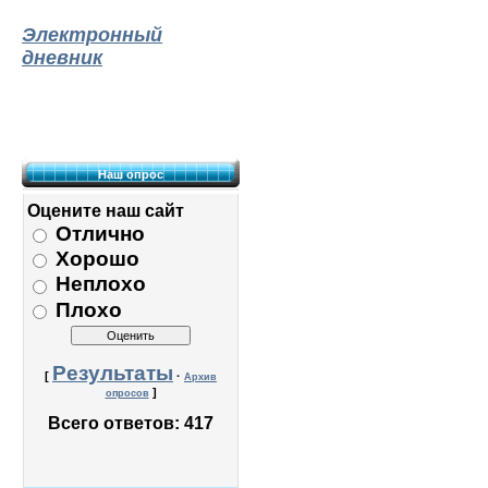
Электронный
дневник
Наш опрос
Оцените наш сайт
Отлично
Хорошо
Неплохо
Плохо
Результаты
[
·
Архив
]
опросов
Всего ответов:
417