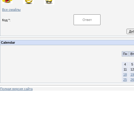
Все смайлы
Код *:
Calendar
Пн
Вт
4
5
11
12
18
19
25
26
Полная версия сайта