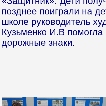
«Защитник». Дети получ
позднее поиграли на де
школе руководитель ху
Кузьменко И.В помогла
дорожные знаки.