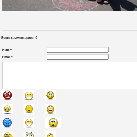
Всего комментариев
:
0
Имя *:
Email *: