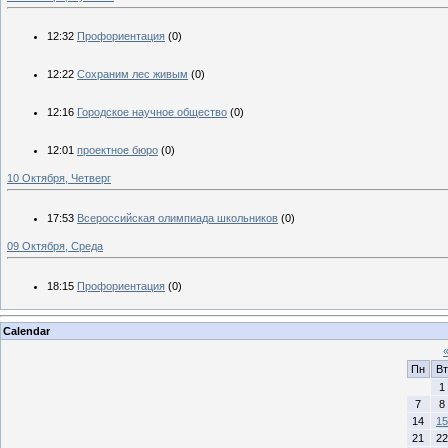
12:32
Профориентация
(0)
12:22
Сохраним лес живым
(0)
12:16
Городское научное общество
(0)
12:01
проектное бюро
(0)
10 Октября, Четверг
17:53
Всероссийская олимпиада школьников
(0)
09 Октября, Среда
18:15
Профориентация
(0)
Calendar
Пн
Вт
1
7
8
14
15
21
22