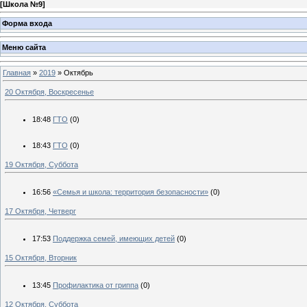
[
Школа №9
]
Форма входа
Меню сайта
Главная
»
2019
»
Октябрь
20 Октября, Воскресенье
18:48
ГТО
(0)
18:43
ГТО
(0)
19 Октября, Суббота
16:56
«Семья и школа: территория безопасности»
(0)
17 Октября, Четверг
17:53
Поддержка семей, имеющих детей
(0)
15 Октября, Вторник
13:45
Профилактика от гриппа
(0)
12 Октября, Суббота