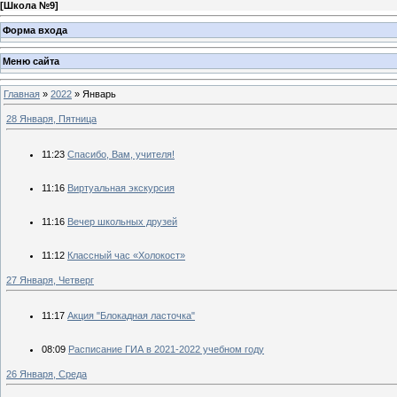
[
Школа №9
]
Форма входа
Меню сайта
Главная
»
2022
»
Январь
28 Января, Пятница
11:23
Спасибо, Вам, учителя!
11:16
Виртуальная экскурсия
11:16
Вечер школьных друзей
11:12
Классный час «Холокост»
27 Января, Четверг
11:17
Акция "Блокадная ласточка"
08:09
Расписание ГИА в 2021-2022 учебном году
26 Января, Среда