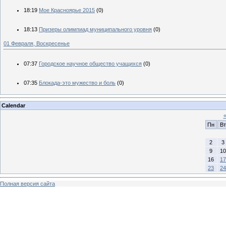
18:19
Мое Красноярье 2015
(0)
18:13
Призеры олимпиад муниципального уровня
(0)
01 Февраля, Воскресенье
07:37
Городское научное общество учащихся
(0)
07:35
Блокада-это мужество и боль
(0)
Calendar
Пн
Вт
2
3
9
10
16
17
23
24
Полная версия сайта