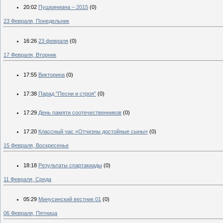
20:02
Пушкиниана – 2015
(0)
23 Февраля, Понедельник
16:26
23 февраля
(0)
17 Февраля, Вторник
17:55
Викторина
(0)
17:38
Парад "Песни и строя”
(0)
17:29
День памяти соотечественников
(0)
17:20
Классный час «Отчизны достойные сыны»
(0)
15 Февраля, Воскресенье
18:18
Результаты спартакиады
(0)
11 Февраля, Среда
05:29
Минусинский вестник 01
(0)
06 Февраля, Пятница