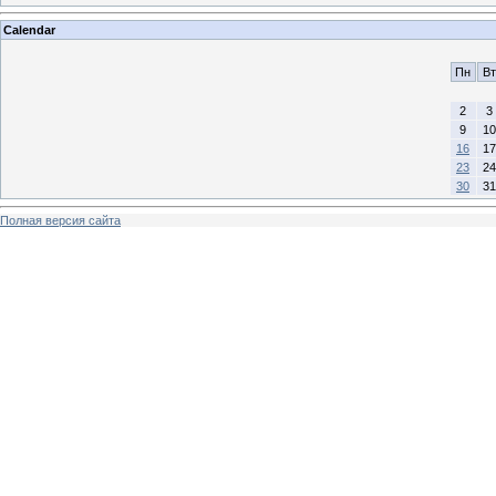
Calendar
Пн
Вт
2
3
9
10
16
17
23
24
30
31
Полная версия сайта