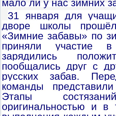
мало ли у нас зимних з
31 января для учащи
дворе школы прошёл
«Зимние забавы» по зи
приняли участие в 
зарядились полож
пообщались друг с др
русских забав. Пер
команды представили
Этапы состязан
оригинальностью и в 