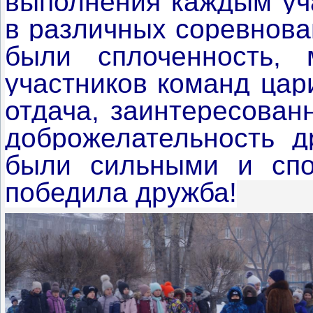
выполнения каждым уча
в различных соревнова
были сплоченность, 
участников команд цар
отдача, заинтересован
доброжелательность др
были сильными и спо
победила дружба!