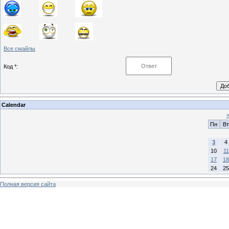
Все смайлы
Код *:
Calendar
Пн
Вт
3
4
10
11
17
18
24
25
Полная версия сайта