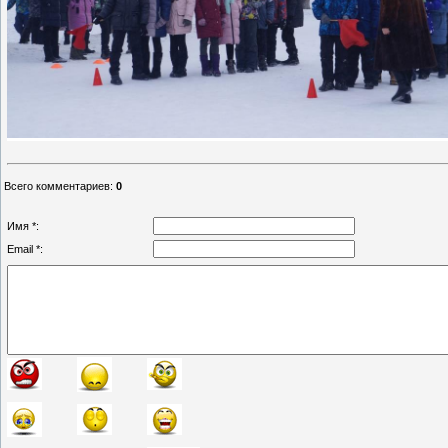
Всего комментариев
:
0
Имя *:
Email *: