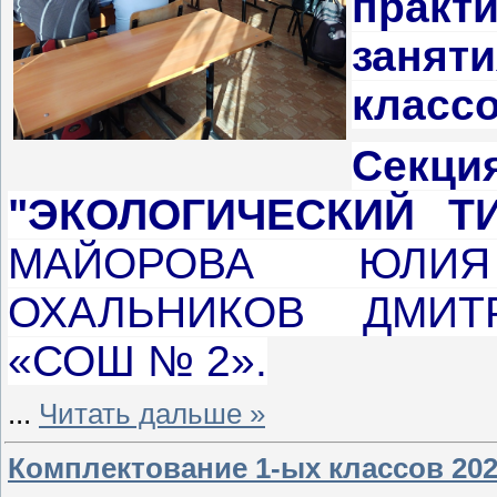
практ
заня
классо
Се
"ЭКОЛОГИЧЕСКИЙ Т
МАЙОРОВА ЮЛИЯ
ОХАЛЬНИКОВ ДМИТ
«СОШ № 2».
...
Читать дальше »
Комплектование 1-ых классов 202