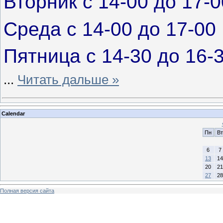
Вторник с 14-00 до 17-0
Среда с 14-00 до 17-00
Пятница с 14-30 до 16-
...
Читать дальше »
Calendar
Пн
Вт
6
7
13
14
20
21
27
28
Полная версия сайта